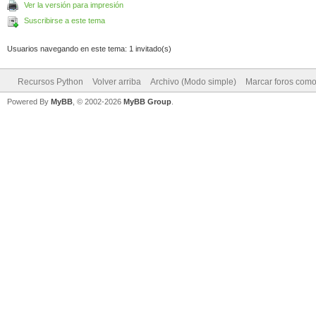
Ver la versión para impresión
Suscribirse a este tema
Usuarios navegando en este tema: 1 invitado(s)
Recursos Python
Volver arriba
Archivo (Modo simple)
Marcar foros como
Powered By
MyBB
, © 2002-2026
MyBB Group
.