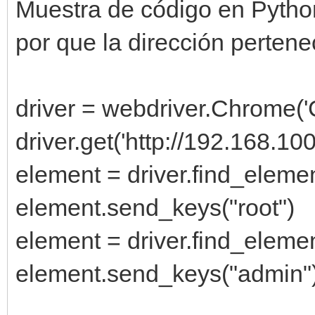
Muestra de código en Python
por que la dirección pertenec
driver = webdriver.Chrome('
driver.get('http://192.168.100
element = driver.find_eleme
element.send_keys("root")
element = driver.find_eleme
element.send_keys("admin"