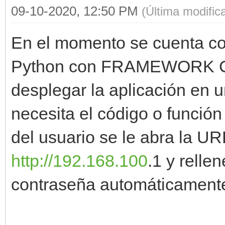
09-10-2020, 12:50 PM
(Última modifi
En el momento se cuenta co
Python con FRAMEWORK C
desplegar la aplicación en 
necesita el código o funció
del usuario se le abra la 
http://192.168.100
.1 y relle
contraseña automáticament