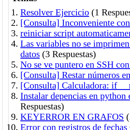
Resolver Ejercicio
(1 Respues
[Consulta] Inconveniente con
reiniciar script automaticame
Las variables no se imprimen
datos
(3 Respuestas)
No se ve puntero en SSH con
[Consulta] Restar números en 
[Consulta] Calculadora: if 
Instalar depencias en python 
Respuestas)
KEYERROR EN GRAFOS
(
Error con registros de fecha