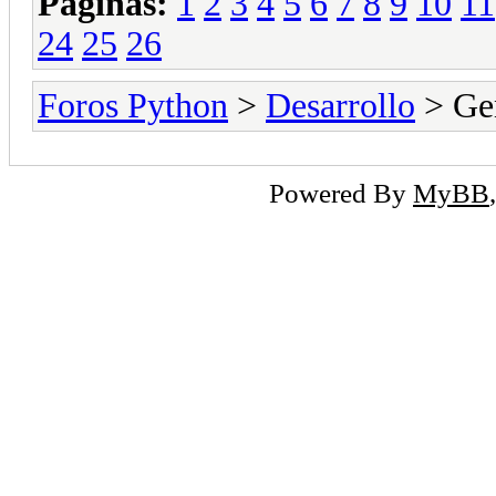
Páginas:
1
2
3
4
5
6
7
8
9
10
11
24
25
26
Foros Python
>
Desarrollo
> Ge
Powered By
MyBB