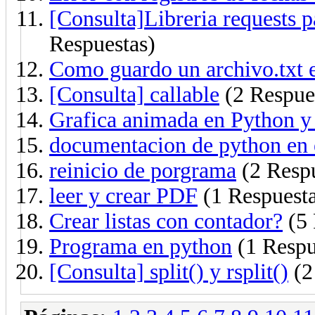
[Consulta]Libreria requests p
Respuestas)
Como guardo un archivo.txt en
[Consulta] callable
(2 Respue
Grafica animada en Python y 
documentacion de python en 
reinicio de porgrama
(2 Respu
leer y crear PDF
(1 Respuest
Crear listas con contador?
(5 
Programa en python
(1 Respu
[Consulta] split() y rsplit()
(2