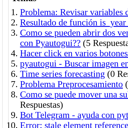
Problema: Revisar variables
Resultado de función is_year
Como se pueden abrir dos ve
con Pyautogui??
(5 Respuest
Hacer click en varios botones
pyautogui - Buscar imagen en
Time series forecasting
(0 Re
Problema Preprocesamiento
(
Como se puede mover una su
Respuestas)
Bot Telegram - ayuda con py
Error: stale element referenc