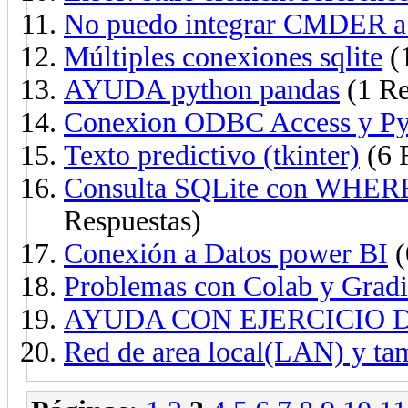
No puedo integrar CMDER 
Múltiples conexiones sqlite
(1
AYUDA python pandas
(1 Re
Conexion ODBC Access y Py
Texto predictivo (tkinter)
(6 
Consulta SQLite con WHERE 
Respuestas)
Conexión a Datos power BI
(
Problemas con Colab y Grad
AYUDA CON EJERCICIO 
Red de area local(LAN) y ta