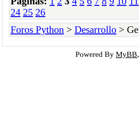
Páginas:
1
2
3
4
5
6
7
8
9
10
11
24
25
26
Foros Python
>
Desarrollo
> Ge
Powered By
MyBB