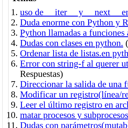
uso de __iter__ y __next__ e
Duda enorme con Python y R
Python llamadas a funciones 
Dudas con clases en python.
(
Ordenar lista de listas.en pyt
Error con string-f al querer u
Respuestas)
Direccionar la salida de una 
Modificar un registro(línea/r
Leer el último registro en arc
matar procesos y subproceso
Dudas con parámetros(mutable