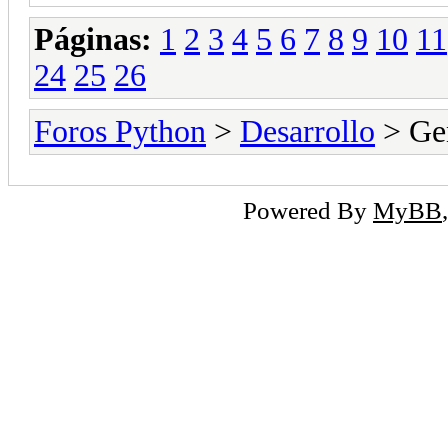
Páginas:
1
2
3
4
5
6
7
8
9
10
11
24
25
26
Foros Python
>
Desarrollo
> Ge
Powered By
MyBB