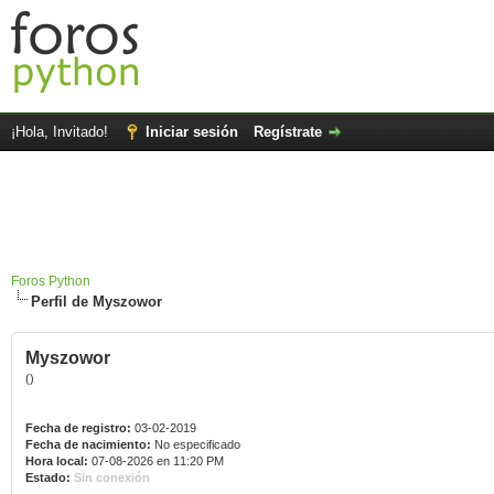
¡Hola, Invitado!
Iniciar sesión
Regístrate
Foros Python
Perfil de Myszowor
Myszowor
()
Fecha de registro:
03-02-2019
Fecha de nacimiento:
No especificado
Hora local:
07-08-2026 en 11:20 PM
Estado:
Sin conexión