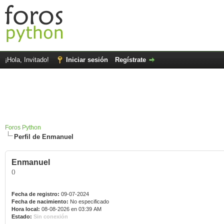
¡Hola, Invitado!
Iniciar sesión
Regístrate
Foros Python
Perfil de Enmanuel
Enmanuel
()
Fecha de registro:
09-07-2024
Fecha de nacimiento:
No especificado
Hora local:
08-08-2026 en 03:39 AM
Estado:
Sin conexión