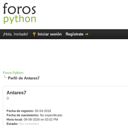
¡Hola, Invitado!
Iniciar sesión
Regístrate
Foros Python
Perfil de Antares7
Antares7
()
Fecha de registro:
05-04-2018
Fecha de nacimiento:
No especificado
Hora local:
08-08-2026 en 03:02 PM
Estado:
Sin conexión