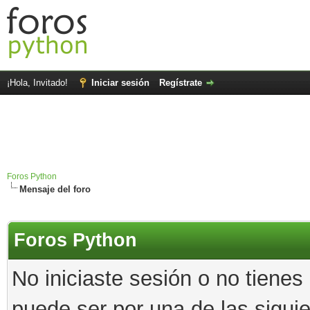
¡Hola, Invitado!
Iniciar sesión
Regístrate
Foros Python
Mensaje del foro
Foros Python
No iniciaste sesión o no tienes
puede ser por una de las sigui