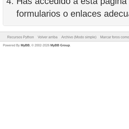
Has accedido a esta página 
formularios o enlaces adec
Recursos Python
Volver arriba
Archivo (Modo simple)
Marcar foros como
Powered By
MyBB
, © 2002-2026
MyBB Group
.