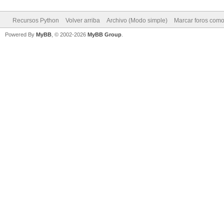
Recursos Python
Volver arriba
Archivo (Modo simple)
Marcar foros como
Powered By
MyBB
, © 2002-2026
MyBB Group
.