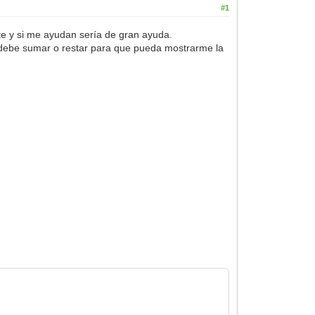
#1
nte y si me ayudan sería de gran ayuda.
e debe sumar o restar para que pueda mostrarme la