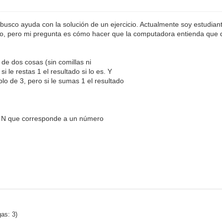
 busco ayuda con la solución de un ejercicio. Actualmente soy estudia
mpleto, pero mi pregunta es cómo hacer que la computadora entienda qu
de dos cosas (sin comillas ni
i le restas 1 el resultado si lo es. Y
lo de 3, pero si le sumas 1 el resultado
de N que corresponde a un número
as: 3)