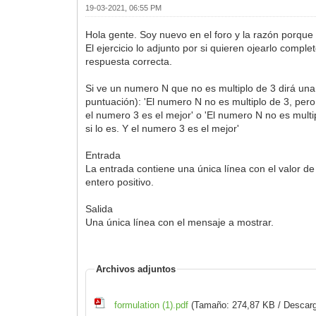
19-03-2021, 06:55 PM
Hola gente. Soy nuevo en el foro y la razón porque
El ejercicio lo adjunto por si quieren ojearlo co
respuesta correcta.
Si ve un numero N que no es multiplo de 3 dirá una 
puntuación): 'El numero N no es multiplo de 3, pero s
el numero 3 es el mejor' o 'El numero N no es multip
si lo es. Y el numero 3 es el mejor'
Entrada
La entrada contiene una única línea con el valor 
entero positivo.
Salida
Una única línea con el mensaje a mostrar.
Archivos adjuntos
formulation (1).pdf
(Tamaño: 274,87 KB / Descarg