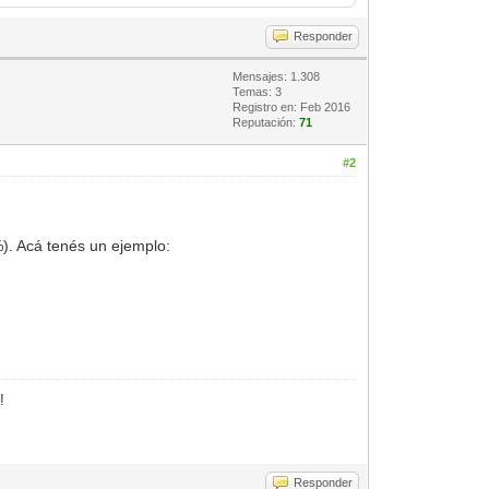
Responder
Mensajes: 1.308
Temas: 3
Registro en: Feb 2016
Reputación:
71
#2
). Acá tenés un ejemplo:
!
Responder