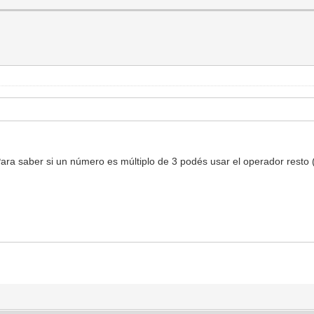
ra saber si un número es múltiplo de 3 podés usar el operador resto 