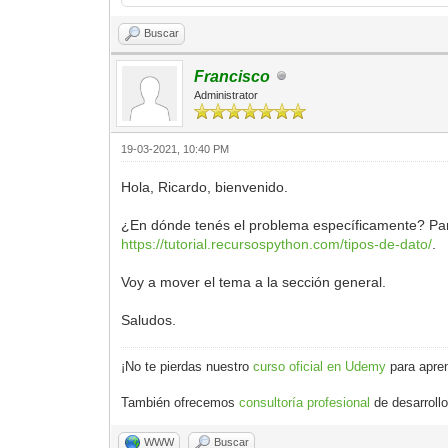
Buscar
Francisco
Administrator
19-03-2021, 10:40 PM
Hola, Ricardo, bienvenido.
¿En dónde tenés el problema específicamente? Para
https://tutorial.recursospython.com/tipos-de-dato/
.
Voy a mover el tema a la sección general.
Saludos.
¡No te pierdas nuestro
curso oficial en Udemy
para apren
También ofrecemos
consultoría profesional
de desarroll
WWW
Buscar