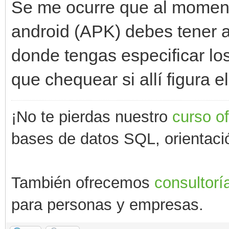
Se me ocurre que al moment
android (APK) debes tener a
donde tengas especificar lo
que chequear si allí figura e
¡No te pierdas nuestro
curso o
bases de datos SQL, orientació
También ofrecemos
consultorí
para personas y empresas.