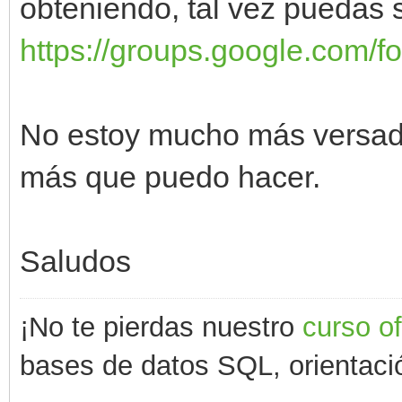
obteniendo, tal vez puedas 
https://groups.google.com/f
No estoy mucho más versado 
más que puedo hacer.
Saludos
¡No te pierdas nuestro
curso o
bases de datos SQL, orientació