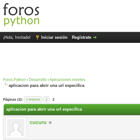
¡Hola, Invitado!
Iniciar sesión
Regístrate
Foros Python
›
Desarrollo
›
Aplicaciones móviles
aplicacion para abrir una url especifica
Páginas (2):
« Anterior
1
2
aplicacion para abrir una url especifica
cucuru