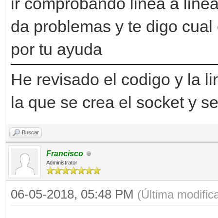
ir comprobando linea a linea
da problemas y te digo cual
por tu ayuda
He revisado el codigo y la li
la que se crea el socket y se
Buscar
Francisco
Administrator
06-05-2018, 05:48 PM
(Última modifi