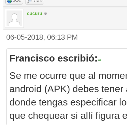
WWW
Buscar
cucuru
06-05-2018, 06:13 PM
Francisco escribió:
Se me ocurre que al moment
android (APK) debes tener 
donde tengas especificar l
que chequear si allí figura e