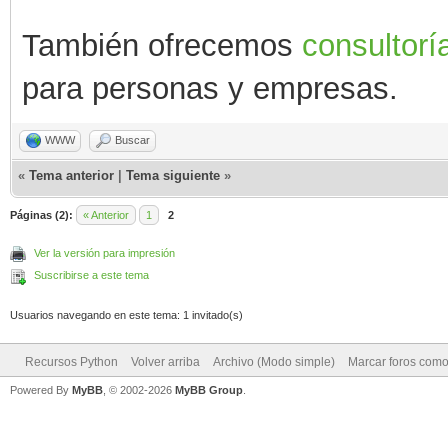
También ofrecemos
consultorí
para personas y empresas.
WWW
Buscar
«
Tema anterior
|
Tema siguiente
»
Páginas (2):
« Anterior
1
2
Ver la versión para impresión
Suscribirse a este tema
Usuarios navegando en este tema: 1 invitado(s)
Recursos Python
Volver arriba
Archivo (Modo simple)
Marcar foros como
Powered By
MyBB
, © 2002-2026
MyBB Group
.