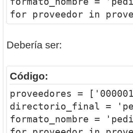
formato_nombre = 'ped
for proveedor in prov
Debería ser:
Código:
proveedores = ['00000
directorio_final = 'p
formato_nombre = 'ped
for proveedor in prov