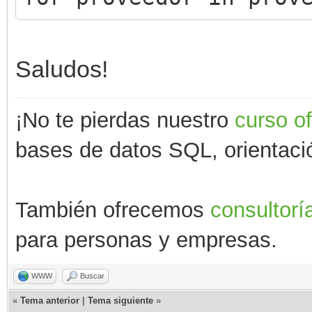
Saludos!
¡No te pierdas nuestro
curso o
bases de datos SQL, orientació
También ofrecemos
consultorí
para personas y empresas.
WWW
Buscar
«
Tema anterior
|
Tema siguiente
»