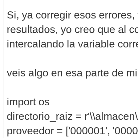
Si, ya corregir esos errores
resultados, yo creo que al c
intercalando la variable cor
veis algo en esa parte de m
import os
directorio_raiz = r'\\almacen
proveedor = ['000001', '0000