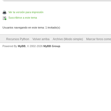
Ver la versión para impresión
Suscribirse a este tema
Usuarios navegando en este tema: 1 invitado(s)
Recursos Python
Volver arriba
Archivo (Modo simple)
Marcar foros como
Powered By
MyBB
, © 2002-2026
MyBB Group
.