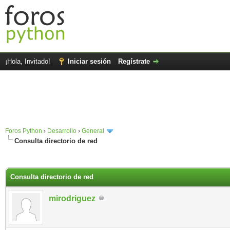
¡Hola, Invitado!
Iniciar sesión
Regístrate
Foros Python
›
Desarrollo
›
General
Consulta directorio de red
Consulta directorio de red
mirodriguez