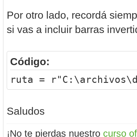
Por otro lado, recordá siemp
si vas a incluir barras invert
Código:
ruta = r"C:\archivos\
Saludos
¡No te pierdas nuestro
curso o