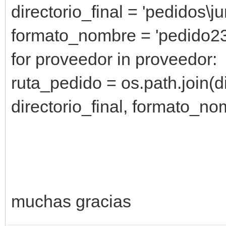
directorio_final = 'pedidos\ju
formato_nombre = 'pedido23
for proveedor in proveedor:
ruta_pedido = os.path.join(d
directorio_final, formato_no
muchas gracias