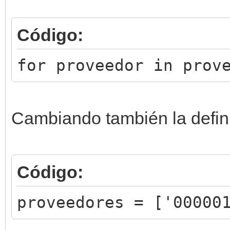
Código:
for proveedor in prov
Cambiando también la definic
Código:
proveedores = ['00000