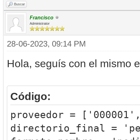
Buscar
Francisco
Administrator
28-06-2023, 09:14 PM
Hola, seguís con el mismo e
Código:
proveedor = ['000001'
directorio_final = 'p