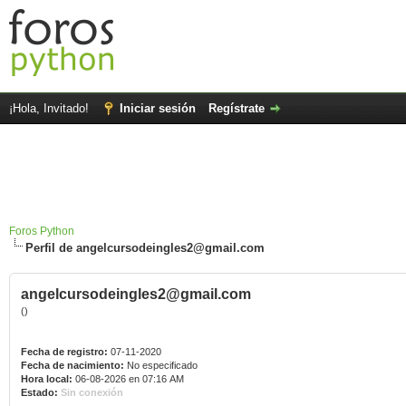
¡Hola, Invitado!
Iniciar sesión
Regístrate
Foros Python
Perfil de angelcursodeingles2@gmail.com
angelcursodeingles2@gmail.com
()
Fecha de registro:
07-11-2020
Fecha de nacimiento:
No especificado
Hora local:
06-08-2026 en 07:16 AM
Estado:
Sin conexión