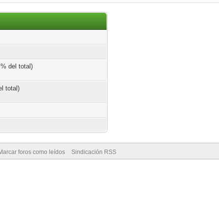
% del total)
l total)
Marcar foros como leídos
Sindicación RSS