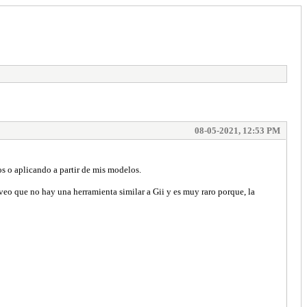
08-05-2021, 12:53 PM
s o aplicando a partir de mis modelos.
eo que no hay una herramienta similar a Gii y es muy raro porque, la