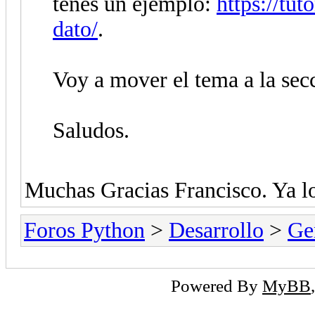
tenés un ejemplo:
https://tut
dato/
.
Voy a mover el tema a la sec
Saludos.
Muchas Gracias Francisco. Ya lo
Foros Python
>
Desarrollo
>
Ge
Powered By
MyBB