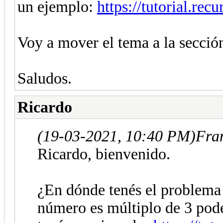
un ejemplo:
https://tutorial.re
Voy a mover el tema a la secció
Saludos.
Ricardo
(19-03-2021, 10:40 PM)
Fran
Ricardo, bienvenido.
¿En dónde tenés el problema 
número es múltiplo de 3 podé