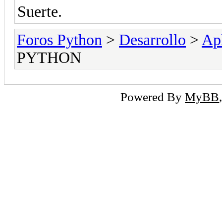
Suerte.
Foros Python
>
Desarrollo
>
Apl
PYTHON
Powered By
MyBB