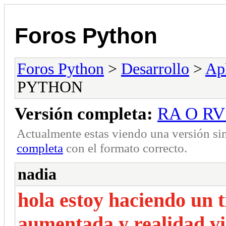
Foros Python
Foros Python
>
Desarrollo
>
Apl
PYTHON
Versión completa:
RA O RV
Actualmente estas viendo una versión si
completa
con el formato correcto.
nadia
hola estoy haciendo un 
aumentada y realidad vir