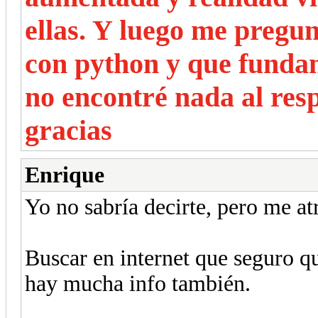
ellas. Y luego me pregunt
con python y que fundam
no encontré nada al re
gracias
Enrique
Yo no sabría decirte, pero me at
Buscar en internet que seguro q
hay mucha info también.