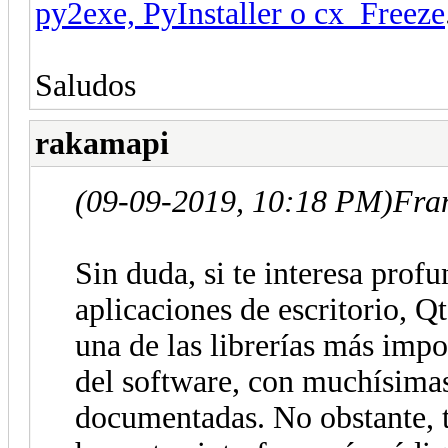
py2exe, PyInstaller o cx_Freeze
Saludos
rakamapi
(09-09-2019, 10:18 PM)
Fran
Sin duda, si te interesa profu
aplicaciones de escritorio, Q
una de las librerías más impo
del software, con muchísima
documentadas. No obstante, 