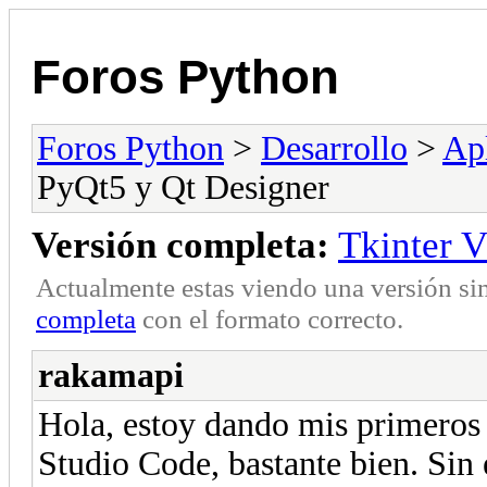
Foros Python
Foros Python
>
Desarrollo
>
Apl
PyQt5 y Qt Designer
Versión completa:
Tkinter 
Actualmente estas viendo una versión si
completa
con el formato correcto.
rakamapi
Hola, estoy dando mis primeros 
Studio Code, bastante bien. Sin