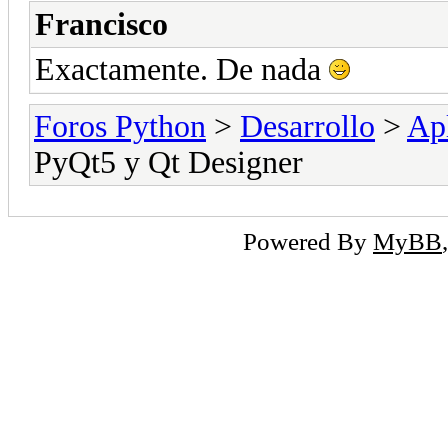
Francisco
Exactamente. De nada
Foros Python
>
Desarrollo
>
Apl
PyQt5 y Qt Designer
Powered By
MyBB