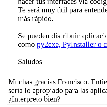
hacer tus interfaces vía códi
Te será muy útil para entend
más rápido.
Se pueden distribuir aplicac
como
py2exe, PyInstaller o 
Saludos
Muchas gracias Francisco. Enti
sería lo apropiado para las apli
¿Interpreto bien?