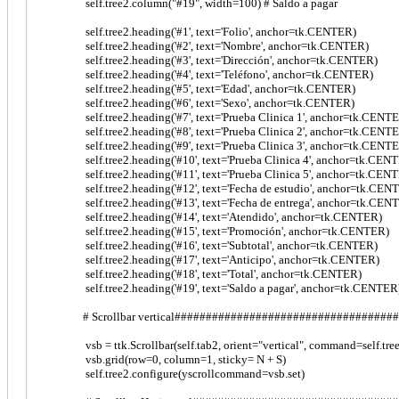
self.tree2.column("#19", width=100) # Saldo a pagar
self.tree2.heading('#1', text='Folio', anchor=tk.CENTER)
self.tree2.heading('#2', text='Nombre', anchor=tk.CENTER)
self.tree2.heading('#3', text='Dirección', anchor=tk.CENTER)
self.tree2.heading('#4', text='Teléfono', anchor=tk.CENTER)
self.tree2.heading('#5', text='Edad', anchor=tk.CENTER)
self.tree2.heading('#6', text='Sexo', anchor=tk.CENTER)
self.tree2.heading('#7', text='Prueba Clinica 1', anchor=tk.CENT
self.tree2.heading('#8', text='Prueba Clinica 2', anchor=tk.CENT
self.tree2.heading('#9', text='Prueba Clinica 3', anchor=tk.CENT
self.tree2.heading('#10', text='Prueba Clinica 4', anchor=tk.CEN
self.tree2.heading('#11', text='Prueba Clinica 5', anchor=tk.CEN
self.tree2.heading('#12', text='Fecha de estudio', anchor=tk.CEN
self.tree2.heading('#13', text='Fecha de entrega', anchor=tk.CEN
self.tree2.heading('#14', text='Atendido', anchor=tk.CENTER)
self.tree2.heading('#15', text='Promoción', anchor=tk.CENTER)
self.tree2.heading('#16', text='Subtotal', anchor=tk.CENTER)
self.tree2.heading('#17', text='Anticipo', anchor=tk.CENTER)
self.tree2.heading('#18', text='Total', anchor=tk.CENTER)
self.tree2.heading('#19', text='Saldo a pagar', anchor=tk.CENTER
# Scrollbar vertical###################################
vsb = ttk.Scrollbar(self.tab2, orient="vertical", command=self.tre
vsb.grid(row=0, column=1, sticky= N + S)
self.tree2.configure(yscrollcommand=vsb.set)