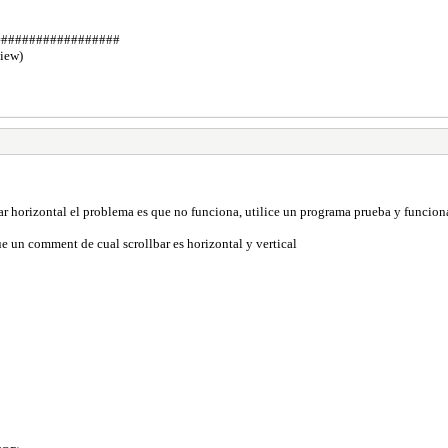
##################
view)
r horizontal el problema es que no funciona, utilice un programa prueba y funcion
ue un comment de cual scrollbar es horizontal y vertical