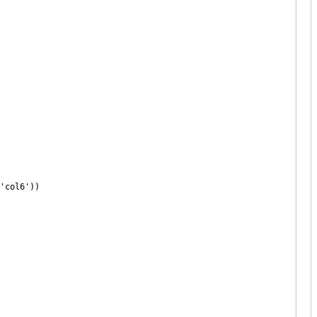
'col6'))