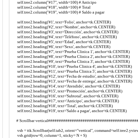
self.tree2.column("#17", width=100) # Anticipo
self.tree2.column("#18", width=100) # Total
self.tree2.column("#19", width=100) # Saldo a pagar
self.tree2.heading('#1', text='Folio', anchor=tk.CENTER)
self.tree2.heading('#2', text='Nombre', anchor=tk.CENTER)
self.tree2.heading('#3', text='Dirección', anchor=tk.CENTER)
self.tree2.heading('#4', text='Teléfono', anchor=tk.CENTER)
self.tree2.heading('#5', text='Edad', anchor=tk.CENTER)
self.tree2.heading('#6', text='Sexo', anchor=tk.CENTER)
self.tree2.heading('#7', text='Prueba Clinica 1', anchor=tk.CENTER)
self.tree2.heading('#8', text='Prueba Clinica 2', anchor=tk.CENTER)
self.tree2.heading('#9', text='Prueba Clinica 3', anchor=tk.CENTER)
self.tree2.heading('#10', text='Prueba Clinica 4', anchor=tk.CENTER)
self.tree2.heading('#11', text='Prueba Clinica 5', anchor=tk.CENTER)
self.tree2.heading('#12', text='Fecha de estudio', anchor=tk.CENTER)
self.tree2.heading('#13', text='Fecha de entrega', anchor=tk.CENTER)
self.tree2.heading('#14', text='Atendido', anchor=tk.CENTER)
self.tree2.heading('#15', text='Promoción', anchor=tk.CENTER)
self.tree2.heading('#16', text='Subtotal', anchor=tk.CENTER)
self.tree2.heading('#17', text='Anticipo', anchor=tk.CENTER)
self.tree2.heading('#18', text='Total', anchor=tk.CENTER)
self.tree2.heading('#19', text='Saldo a pagar', anchor=tk.CENTER)
# Scrollbar vertical#########################################
vsb = ttk.Scrollbar(self.tab2, orient="vertical", command=self.tree2.yvie
vsb.grid(row=0, column=1, sticky= N + S)