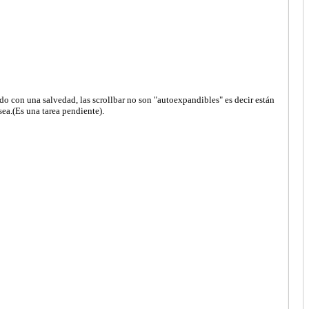
o con una salvedad, las scrollbar no son "autoexpandibles" es decir están
ea.(Es una tarea pendiente).