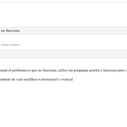
l no funciona
 formato correcto.
ontal el problema es que no funciona, utilice un programa prueba y funciona pero c
mment de cual scrollbar es horizontal y vertical