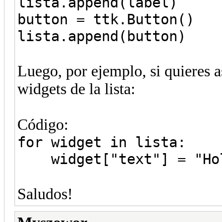
lista.append(label)
button = ttk.Button()
lista.append(button)
Luego, por ejemplo, si quieres a
widgets de la lista:
Código:
for widget in lista:
widget["text"] = "Hol
Saludos!