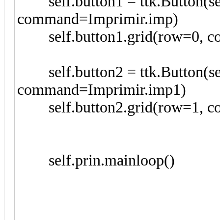
self.button1 = ttk.Button(self
command=Imprimir.imp)
self.button1.grid(row=0, co
self.button2 = ttk.Button(self
command=Imprimir.imp1)
self.button2.grid(row=1, co
self.prin.mainloop()