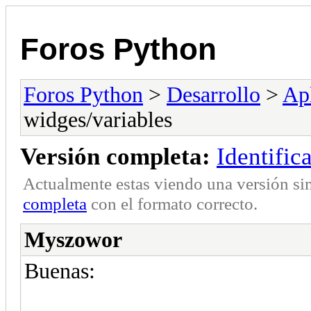
Foros Python
Foros Python
>
Desarrollo
>
Apl
widges/variables
Versión completa:
Identific
Actualmente estas viendo una versión si
completa
con el formato correcto.
Myszowor
Buenas: