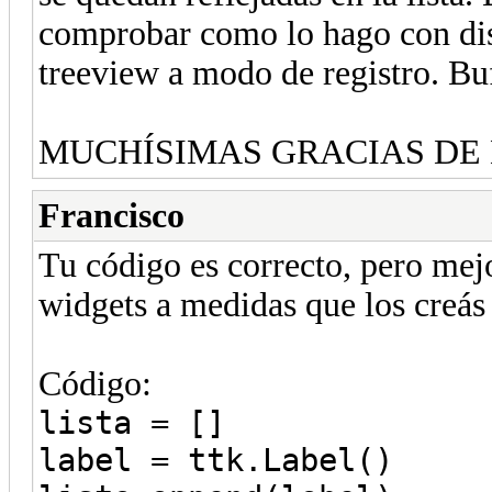
comprobar como lo hago con dist
treeview a modo de registro. Buf
MUCHÍSIMAS GRACIAS DE
Francisco
Tu código es correcto, pero mejor
widgets a medidas que los creás
Código:
lista = []
label = ttk.Label()