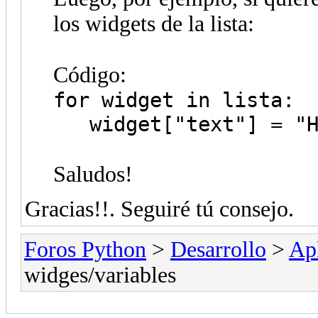
los widgets de la lista:
Código:
for widget in lista:
widget["text"] = "H
Saludos!
Gracias!!. Seguiré tú consejo.
Foros Python
>
Desarrollo
>
Apl
widges/variables