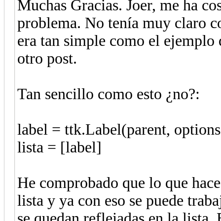
Muchas Gracias. Joer, me ha cos
problema. No tenía muy claro co
era tan simple como el ejemplo 
otro post.
Tan sencillo como esto ¿no?:
label = ttk.Label(parent, options
lista = [label]
He comprobado que lo que hace e
lista y ya con eso se puede trab
se quedan reflejadas en la lista