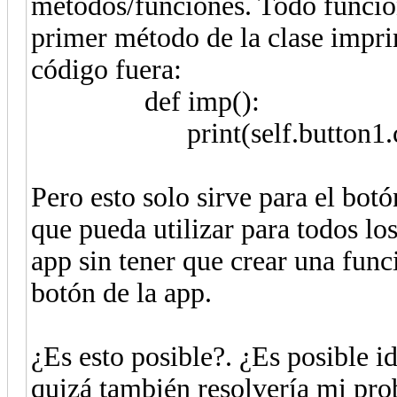
métodos/funciones. Todo funcio
primer método de la clase impri
código fuera:
def imp():
print(self.button1.cget
Pero esto solo sirve para el bot
que pueda utilizar para todos lo
app sin tener que crear una func
botón de la app.
¿Es esto posible?. ¿Es posible id
quizá también resolvería mi pro