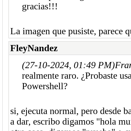
gracias!!!
La imagen que pusiste, parece qu
FleyNandez
(27-10-2024, 01:49 PM)
Fran
realmente raro. ¿Probaste u
Powershell?
si, ejecuta normal, pero desde 
a dar, escribo digamos "hola mun