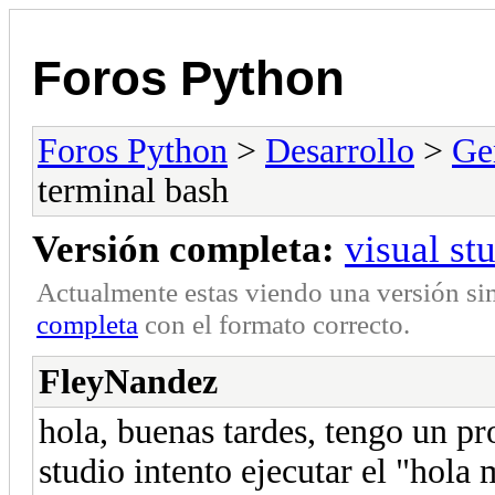
Foros Python
Foros Python
>
Desarrollo
>
Ge
terminal bash
Versión completa:
visual st
Actualmente estas viendo una versión si
completa
con el formato correcto.
FleyNandez
hola, buenas tardes, tengo un pr
studio intento ejecutar el "hola