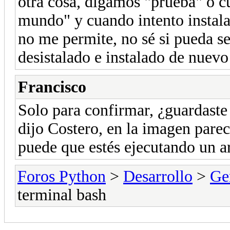
otra cosa, digamos "prueba" o c
mundo" y cuando intento instal
no me permite, no sé si pueda s
desistalado e instalado de nuev
Francisco
Solo para confirmar, ¿guardaste
dijo Costero, en la imagen parec
puede que estés ejecutando un a
Foros Python
>
Desarrollo
>
Ge
terminal bash