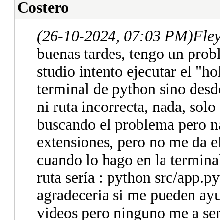
Costero
(26-10-2024, 07:03 PM)
Fle
buenas tardes, tengo un prob
studio intento ejecutar el "h
terminal de python sino desde
ni ruta incorrecta, nada, solo
buscando el problema pero nad
extensiones, pero no me da e
cuando lo hago en la terminal
ruta sería : python src/app.p
agradeceria si me pueden ayu
videos pero ninguno me a se